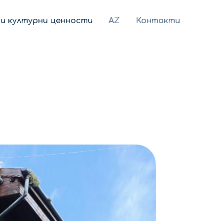
и културни ценности
AZ
Контакти