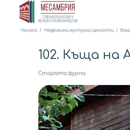
Начало
/
Недвижими културни ценности
/
Въз
102. Къща на
Старата фурна