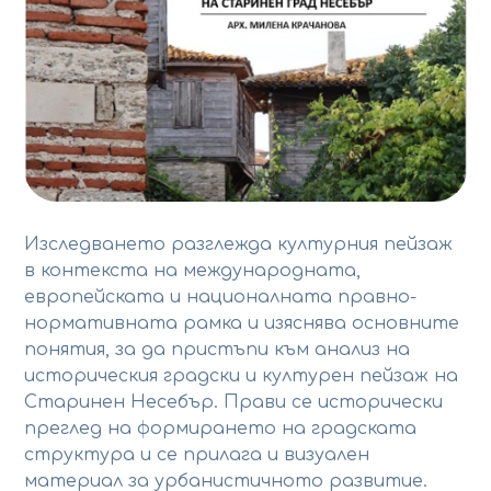
Изследването разглежда културния пейзаж
в контекста на международната,
европейската и националната правно-
нормативната рамка и изяснява основните
понятия, за да пристъпи към анализ на
историческия градски и културен пейзаж на
Старинен Несебър. Прави се исторически
преглед на формирането на градската
структура и се прилага и визуален
материал за урбанистичното развитие.