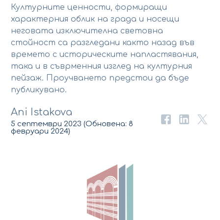
Културните ценности, формиращи
характерния облик на града и носещи
неговата изключителна световна
стойност са разгледани както назад във
времето с историческите напластявания,
така и в съврменния изглед на културния
пейзаж. Проучването предстои да бъде
публикувано.
Ani Istakova
5 септември 2023
(Обновена:
8
февруари 2024
)