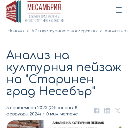
Начало
>
AZ и културното наследство
>
Анализ на
Анализ на
културния пейзаж
на "Старинен
град Несебър"
5 септември 2023
(Обновена:
8
февруари 2024
)
0 мин. четене